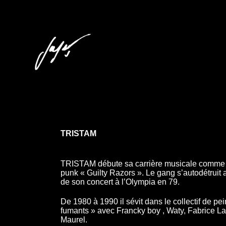
TRISTAM
TRISTAM débute sa carrière musicale comme 
punk « Guilty Razors ». Le gang s’autodétruit 
de son concert à l’Olympia en 79.
De 1980 à 1990 il sévit dans le collectif de p
fumants » avec Francky boy , Waty, Fabrice L
Maurel.