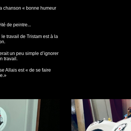
à sa chanson « bonne humeur
té de peintre...
 le travail de Tristam est à la
on.
erait un peu simple d’ignorer
 travail.
e Allais est « de se faire
se.»