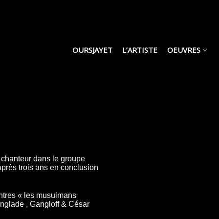
OURSJAYET
L’ARTISTE
OEUVRES
chanteur dans le groupe
après trois ans en conclusion
eintres « les musulmans
anglade , Gangloff & César