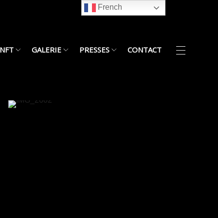
French
NFT
GALERIE
PRESSES
CONTACT