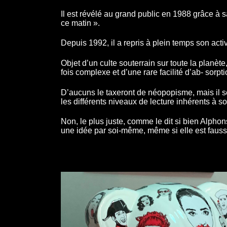
Il est révélé au grand public en 1988 grâce 
ce matin ».
Depuis 1992, il a repris à plein temps son activi
Objet d’un culte souterrain sur toute la planète,
fois complexe et d’une rare facilité d’ab- sorpti
D’aucuns le taxeront de néopopisme, mais il s
les différents niveaux de lecture inhérents à son
Non, le plus juste, comme le dit si bien Alphons
une idée par soi-même, même si elle est faus