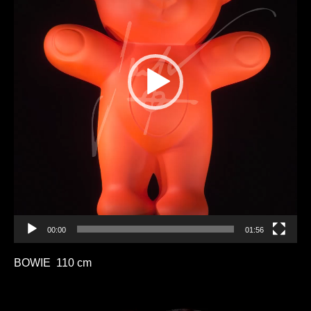
00:00
01:56
BOWIE 110 cm
Lecteur