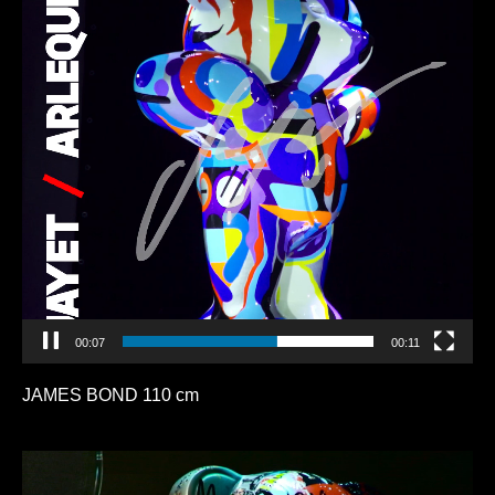
00:11
00:11
JAMES BOND 110 cm
Lecteur
vidéo