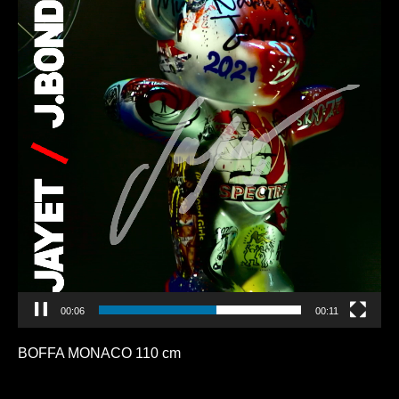
00:10
00:11
BOFFA MONACO 110 cm