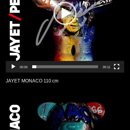
00:00
00:11
JAYET MONACO 110 cm
Lecteur
vidéo