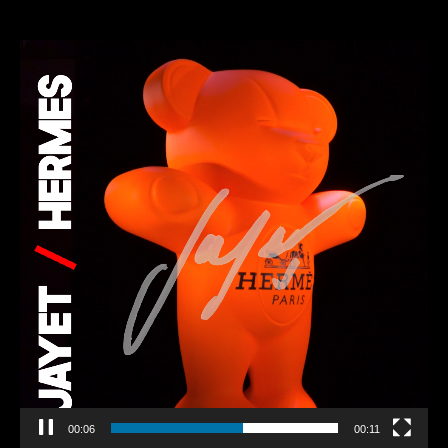
Lecteur
vidéo
00:11
00:11