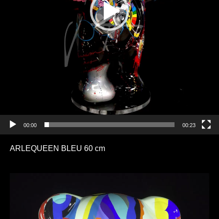
00:00
00:23
ARLEQUEEN BLEU 60 cm
Lecteur
vidéo