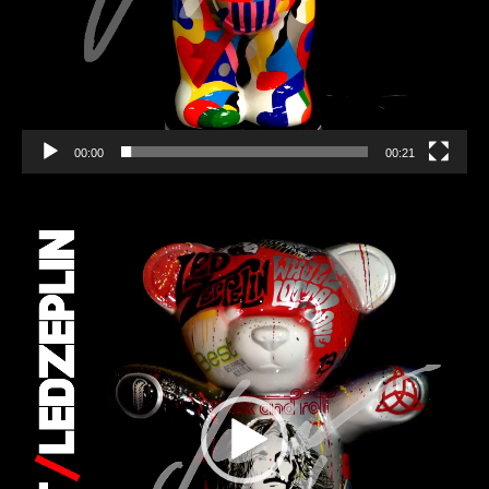
00:00
00:21
Lecteur
vidéo