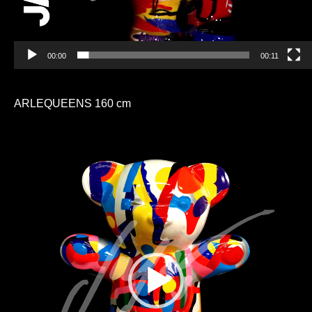
00:00
00:11
ARLEQUEENS 160 cm
Lecteur
vidéo