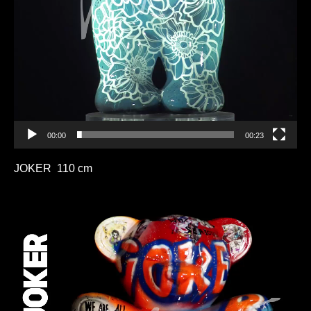
00:00
00:23
JOKER 110 cm
Lecteur
vidéo