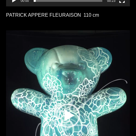
00:00
00:23
PATRICK APPERE FLEURAISON 110 cm
Lecteur
vidéo