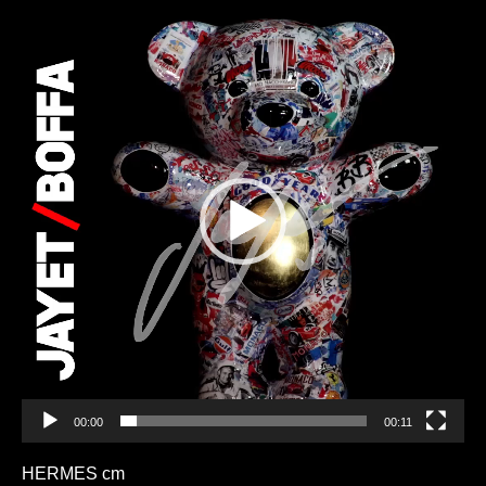
Lecteur
vidéo
00:00
00:11
HERMES cm