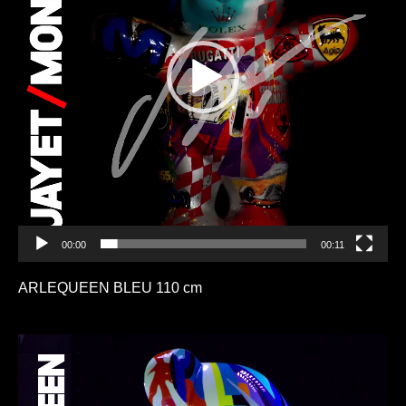
00:00
00:11
ARLEQUEEN BLEU 110 cm
Lecteur
vidéo