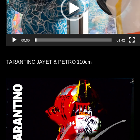
00:00
01:42
TARANTINO JAYET & PETRO 110cm
Lecteur
vidéo