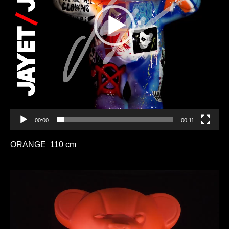
00:00
00:11
ORANGE 110 cm
Lecteur
vidéo