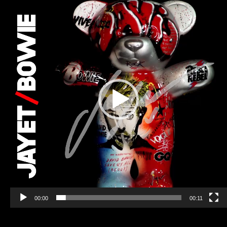
vidéo
00:00
00:11