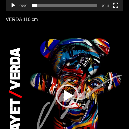
00:00
00:11
VERDA 110 cm
Lecteur
vidéo